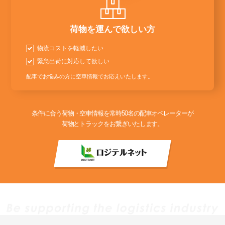
荷物を運んで欲しい方
物流コストを軽減したい
緊急出荷に対応して欲しい
配車でお悩みの方に空車情報でお応えいたします。
条件に合う荷物・空車情報を常時50名の配車オペレーターが
荷物とトラックをお繋ぎいたします。