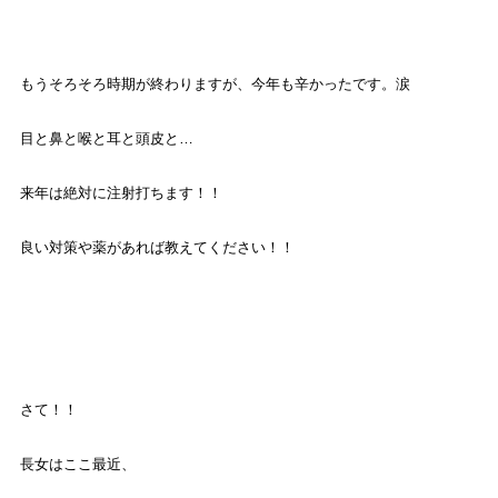
もうそろそろ時期が終わりますが、今年も辛かったです。涙
目と鼻と喉と耳と頭皮と
…
来年は絶対に注射打ちます！！
良い対策や薬があれば教えてください！！
さて！！
長女はここ最近、