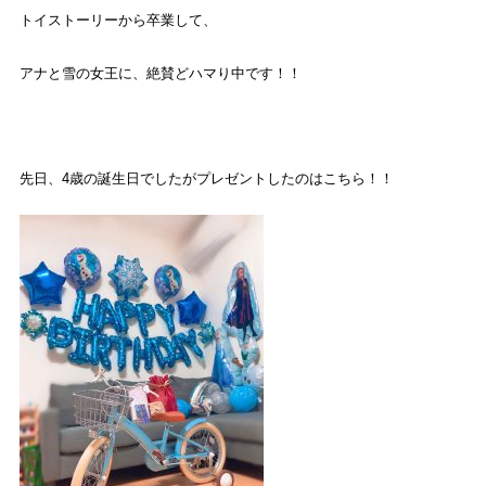
トイストーリーから卒業して、
アナと雪の女王に、絶賛どハマり中です！！
先日、
4
歳の誕生日でしたがプレゼントしたのはこちら！！