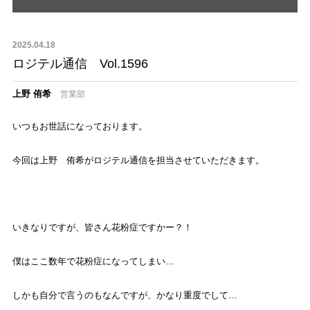
2025.04.18
ロジテル通信 Vol.1596
上野 侑希
営業部
いつもお世話になっております。
今回は上野 侑希がロジテル通信を担当させていただきます。
いきなりですが、皆さん花粉症ですかー？！
僕はここ数年で花粉症になってしまい
…
しかも自分で言うのもなんですが、かなり重度でして
…