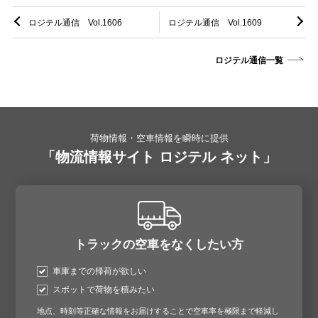
ロジテル通信 Vol.1606
ロジテル通信 Vol.1609
ロジテル通信一覧
荷物情報・空車情報を瞬時に提供
「物流情報サイト ロジテル ネット」
トラックの空車をなくしたい方
車庫までの帰荷が欲しい
スポットで荷物を積みたい
地点、時刻等正確な情報をお届けすることで空車率を極限まで軽減し