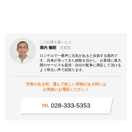
この記事を書いた人
堀内 徹朗
営業部
ロジテルで一番声に元気があると自負する堀内で
す。自身が培ってきた経験を活かし、お客様に最大
限のサービスを提供・自分の配車に満足して頂ける
よう明るい声で頑張ります。
空車がある時、運んで欲しい荷物がある時には
お気軽にお電話ください！
028-333-5353
TEL