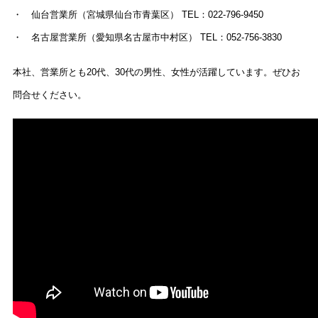
・ 仙台営業所（宮城県仙台市青葉区） TEL：022-796-9450
・ 名古屋営業所（愛知県名古屋市中村区） TEL：052-756-3830
本社、営業所とも20代、30代の男性、女性が活躍しています。ぜひお
問合せください。