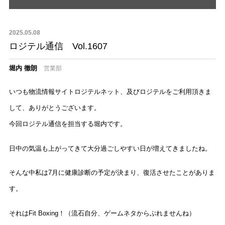
2025.05.08
ロジテル通信 Vol.1607
堀内 徹朗
営業部
いつも物流情報サイトロジテルネット、及びロジテルをご利用頂きま
して、ありがとうございます。
今回ロジテル通信を担当する堀内です。
日中の気温も上がってきて大分過ごしやすい日が増えてきましたね。
そんな中私は7月に健康診断の予定が決まり、復活させたことがありま
す。
それはFit Boxing！（流石自分、ゲームネタからぶれませんね）