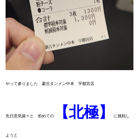
やって参りました 蒙古タンメン中本 宇都宮店
【北極】
先日意気揚々と 初めての
に挑戦し
ようと