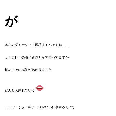
が
辛さのダメージって蓄積するんですね、、、
よくテレビの激辛企画とかで言ってますが
初めてその感覚がわかりました
どんどん痺れていく
ここで まぁ～粉チーズがいい仕事するんです