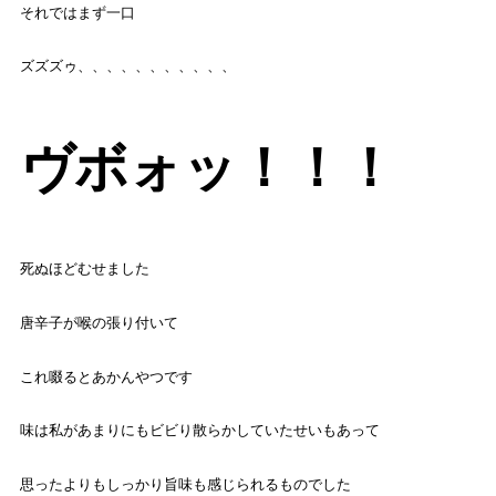
それではまず一口
ズズズゥ、、、、、、、、、、、
ヴボォッ！！！
死ぬほどむせました
唐辛子が喉の張り付いて
これ啜るとあかんやつです
味は私があまりにもビビり散らかしていたせいもあって
思ったよりもしっかり旨味も感じられるものでした