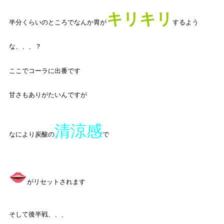
キリキリ
半分くらいのところでなんか胃が
するよう
な、、、？
ここでコーラに出番です
甘さもありがたいんですが
清涼感
なにより炭酸の
で
がリセットされます
そして後半戦、、、