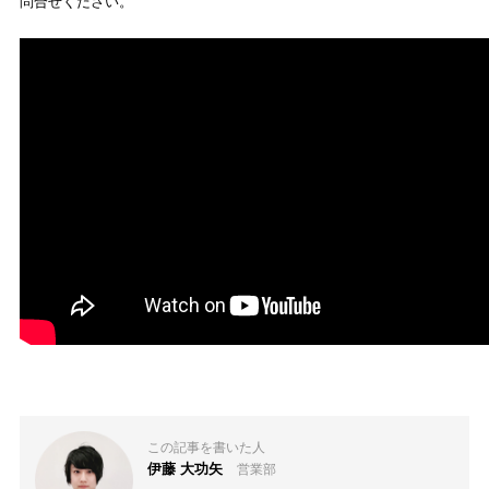
問合せください。
この記事を書いた人
伊藤 大功矢
営業部