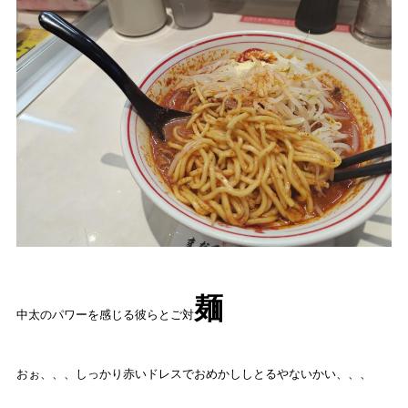
麺
中太のパワーを感じる彼らとご対
おぉ、、、しっかり赤いドレスでおめかししとるやないかい、、、