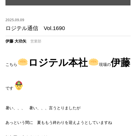
2025.09.09
ロジテル通信 Vol.1690
伊藤 大功矢
営業部
ロジテル本社
伊藤
こちら
現場の
です
暑い、、、 暑い、、、言うとりましたが
あっという間に 夏ももう終わりを迎えようとしていますね