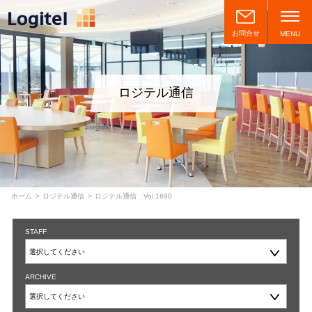
お問合せ
MENU
ロジテル通信
ホーム
ロジテル通信
ロジテル通信 Vol.1690
STAFF
ARCHIVE