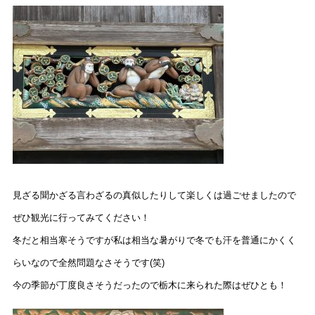
見ざる聞かざる言わざるの真似したりして楽しくは過ごせましたので
ぜひ観光に行ってみてください！
冬だと相当寒そうですが私は相当な暑がりで冬でも汗を普通にかくく
らいなので全然問題なさそうです(笑)
今の季節が丁度良さそうだったので栃木に来られた際はぜひとも！