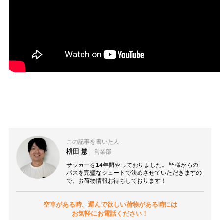
この記事を書いた人
枡田 慧
営業部
サッカーを14年間やっておりました。 皆様からの
パスを完璧なシュートで決めさせていただきますの
で、お荷物情報お待ちしております！
空車がある時、運んで欲しい荷物がある時には
お気軽にお電話ください！