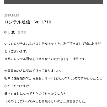
2025.10.20
ロジテル通信 Vol.1716
枡田 慧
営業部
いつもロジテルおよびロジテルネットをご利用頂きまして誠にありが
とうございます。
今回のロジテル通信を担当させていただきます、枡田です。
先日日光の方に初めて行って参りました。
栃木に住み始めてからおおよそ5年ほどたっていたのですが行ったこと
なかったのですが、
暑さもましになってきたのでせっかくならと！
日光のほうにいってみると全然涼しいのが正直驚きました。