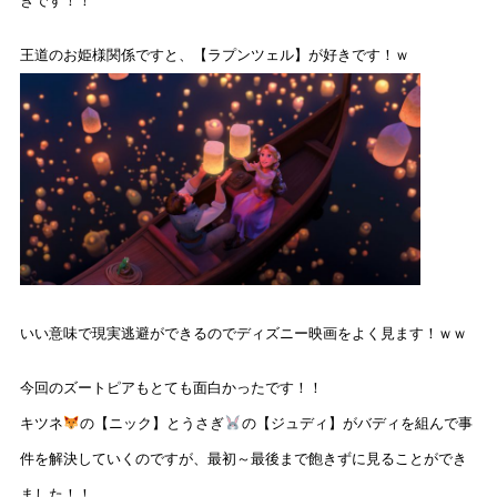
きです！！
王道のお姫様関係ですと、【ラプンツェル】が好きです！ｗ
いい意味で現実逃避ができるのでディズニー映画をよく見ます！ｗｗ
今回のズートピアもとても面白かったです！！
キツネ
の【ニック】とうさぎ
の【ジュディ】がバディを組んで事
件を解決していくのですが、最初～最後まで飽きずに見ることができ
ました！！