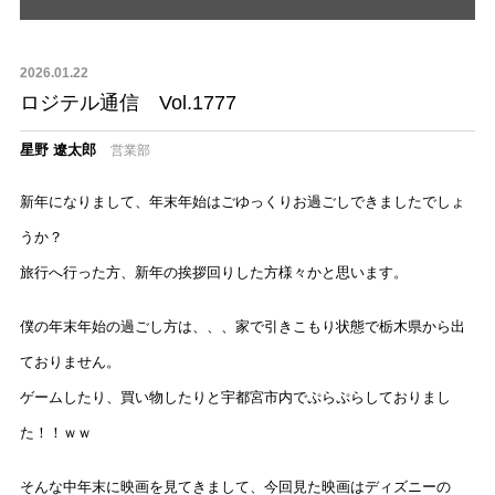
2026.01.22
ロジテル通信 Vol.1777
星野 遼太郎
営業部
新年になりまして、年末年始はごゆっくりお過ごしできましたでしょ
うか？
旅行へ行った方、新年の挨拶回りした方様々かと思います。
僕の年末年始の過ごし方は、、、家で引きこもり状態で栃木県から出
ておりません。
ゲームしたり、買い物したりと宇都宮市内でぷらぷらしておりまし
た！！ｗｗ
そんな中年末に映画を見てきまして、今回見た映画はディズニーの