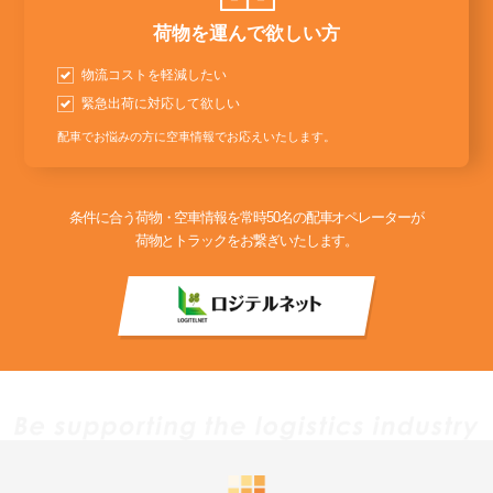
荷物を運んで欲しい方
物流コストを軽減したい
緊急出荷に対応して欲しい
配車でお悩みの方に空車情報でお応えいたします。
条件に合う荷物・空車情報を常時50名の配車オペレーターが
荷物とトラックをお繋ぎいたします。