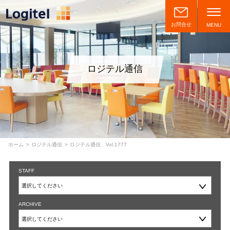
お問合せ
MENU
ロジテル通信
ホーム
ロジテル通信
ロジテル通信 Vol.1777
STAFF
ARCHIVE