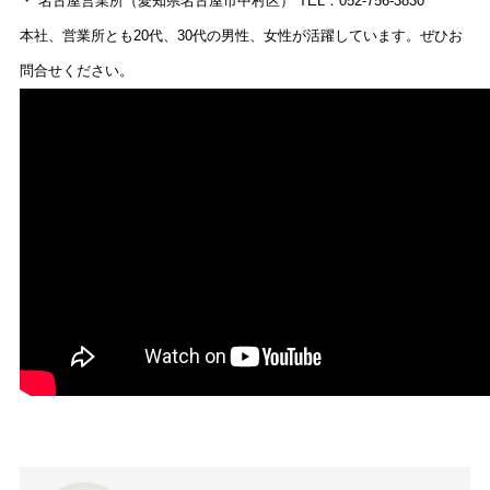
・ 名古屋営業所（愛知県名古屋市中村区） TEL：052-756-3830
本社、営業所とも20代、30代の男性、女性が活躍しています。ぜひお
問合せください。