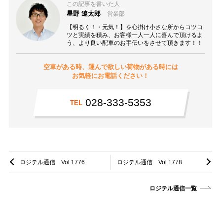
この記事を書いた人
星野 遼太郎
営業部
【明るく！・元気！】を心掛け小さな所からコツコ
ツと実績を積み、お客様一人一人に喜んで頂けるよ
う、より良い配車のお手伝いをさせて頂きます！！
空車がある時、運んで欲しい荷物がある時には
お気軽にお電話ください！
028-333-5353
TEL
ロジテル通信 Vol.1776
ロジテル通信 Vol.1778
ロジテル通信一覧