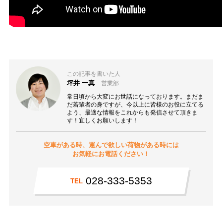
この記事を書いた人
坪井 一真
営業部
常日頃から大変にお世話になっております。まだま
だ若輩者の身ですが、今以上に皆様のお役に立てる
よう、最適な情報をこれからも発信させて頂きま
す！宜しくお願いします！
空車がある時、運んで欲しい荷物がある時には
お気軽にお電話ください！
028-333-5353
TEL