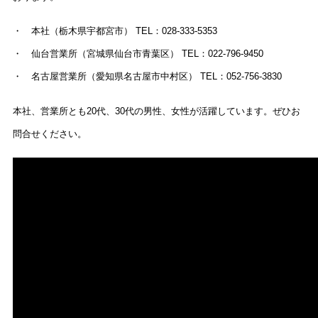
・ 本社（栃木県宇都宮市） TEL：028-333-5353
・ 仙台営業所（宮城県仙台市青葉区） TEL：022-796-9450
・ 名古屋営業所（愛知県名古屋市中村区） TEL：052-756-3830
本社、営業所とも20代、30代の男性、女性が活躍しています。ぜひお
問合せください。