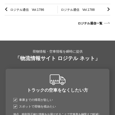
ロジテル通信 Vol.1786
ロジテル通信 Vol.1788
ロジテル通信一覧
荷物情報・空車情報を瞬時に提供
「物流情報サイト ロジテル ネット」
トラックの空車をなくしたい方
車庫までの帰荷が欲しい
スポットで荷物を積みたい
地点、時刻等正確な情報をお届けすることで空車率を極限まで軽減し