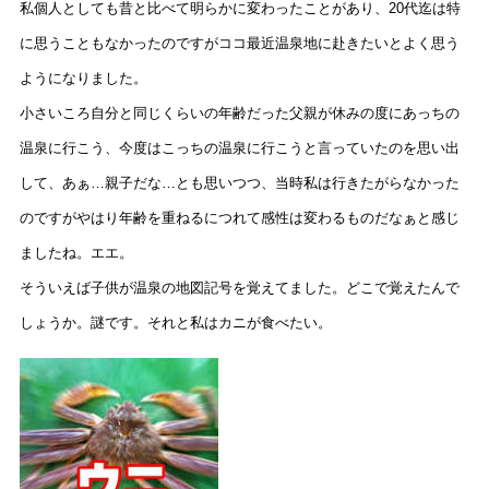
私個人としても昔と比べて明らかに変わったことがあり、20代迄は特
に思うこともなかったのですがココ最近温泉地に赴きたいとよく思う
ようになりました。
小さいころ自分と同じくらいの年齢だった父親が休みの度にあっちの
温泉に行こう、今度はこっちの温泉に行こうと言っていたのを思い出
して、あぁ…親子だな…とも思いつつ、当時私は行きたがらなかった
のですがやはり年齢を重ねるにつれて感性は変わるものだなぁと感じ
ましたね。エエ。
そういえば子供が温泉の地図記号を覚えてました。どこで覚えたんで
しょうか。謎です。それと私はカニが食べたい。