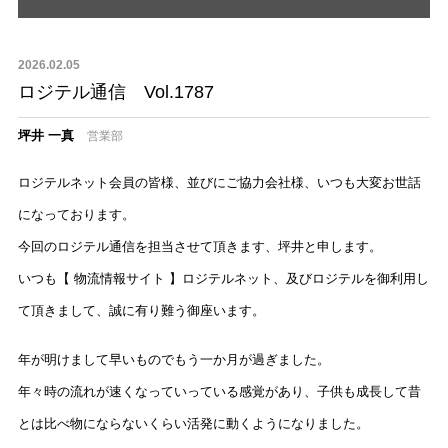
2026.02.05
ロジテル通信 Vol.1787
坪井 一真
営業部
ロジテルネット会員の皆様、並びにご協力会社様、いつも大変お世話
になっております。
今回のロジテル通信を担当させて頂きます、坪井と申します。
いつも【 物流情報サイト 】ロジテルネット、及びロジテルを御利用し
て頂きまして、誠に有り難う御座います。
年が明けまして早いものでもう一か月が過ぎました。
年々時の流れが速くなっていっている感覚があり、子供も成長して昔
とは比べ物にならないくらい活発に動くようになりました。