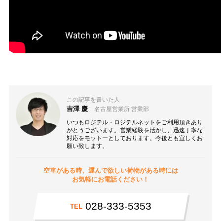
この記事を書いた人
吉澤 慶
名古屋営業所 営業部
いつもロジテル・ロジテルネットをご利用頂きあり
がとうございます。営業経験を活かし、迅速丁寧な
対応をモットーとしております。今後とも宜しくお
願い致します。
空車がある時、運んで欲しい荷物がある時には
お気軽にお電話ください！
028-333-5353
TEL