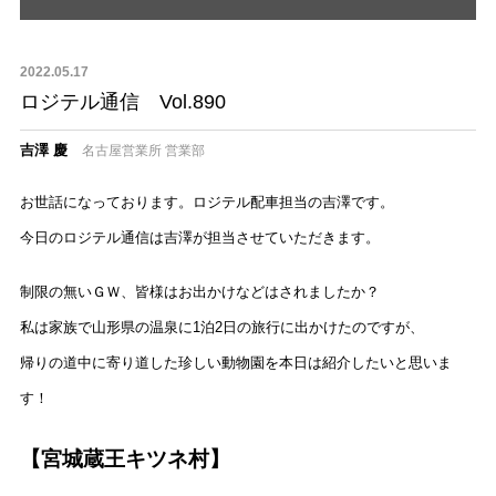
2022.05.17
ロジテル通信 Vol.890
吉澤 慶
名古屋営業所 営業部
お世話になっております。ロジテル配車担当の吉澤です。
今日のロジテル通信は吉澤が担当させていただきます。
制限の無いＧＷ、皆様はお出かけなどはされましたか？
私は家族で山形県の温泉に1泊2日の旅行に出かけたのですが、
帰りの道中に寄り道した珍しい動物園を本日は紹介したいと思いま
す！
【宮城蔵王キツネ村】