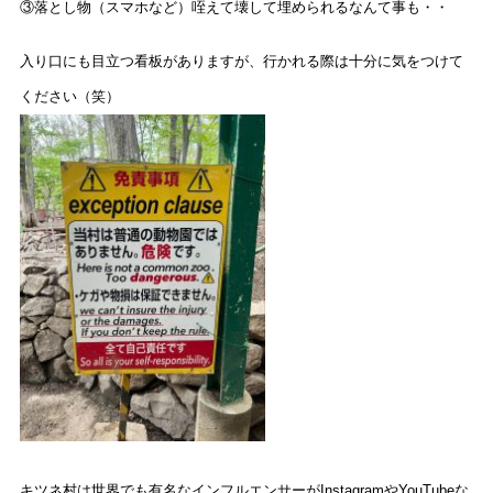
③落とし物（スマホなど）咥えて壊して埋められるなんて事も・・
入り口にも目立つ看板がありますが、行かれる際は十分に気をつけて
ください（笑）
キツネ村は世界でも有名なインフルエンサーがInstagramやYouTubeな