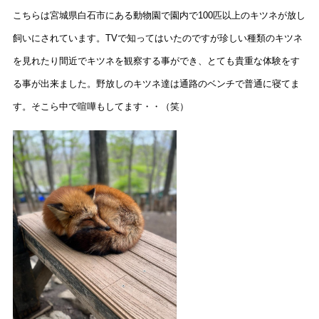
こちらは宮城県白石市にある動物園で園内で100匹以上のキツネが放し
飼いにされています。TVで知ってはいたのですが珍しい種類のキツネ
を見れたり間近でキツネを観察する事ができ、とても貴重な体験をす
る事が出来ました。野放しのキツネ達は通路のベンチで普通に寝てま
す。そこら中で喧嘩もしてます・・（笑）