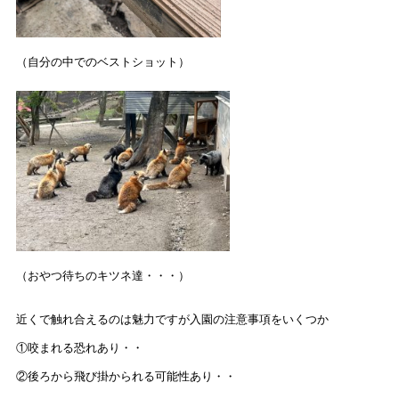
（自分の中でのベストショット）
（おやつ待ちのキツネ達・・・）
近くで触れ合えるのは魅力ですが入園の注意事項をいくつか
①咬まれる恐れあり・・
②後ろから飛び掛かられる可能性あり・・