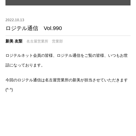
2022.10.13
ロジテル通信 Vol.990
新美 友梨
名古屋営業所 営業部
ロジテルネット会員の皆様、ロジテル通信をご覧の皆様、いつもお世
話になっております。
今回のロジテル通信は名古屋営業所の新美が担当させていただきます
(^ ^)