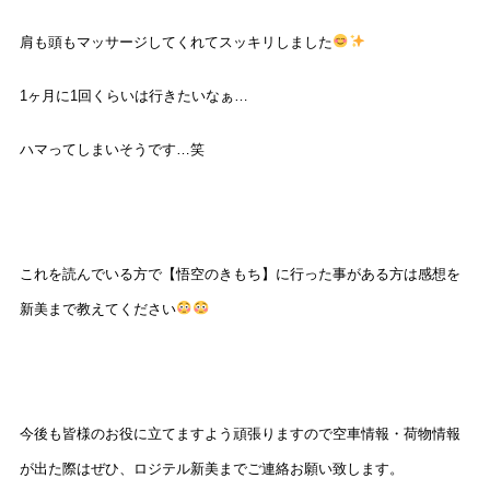
肩も頭もマッサージしてくれてスッキリしました
1
ヶ月に
1
回くらいは行きたいなぁ…
ハマってしまいそうです…笑
これを読んでいる方で【悟空のきもち】に行った事がある方は感想を
新美まで教えてください
今後も皆様のお役に立てますよう頑張りますので空車情報・荷物情報
が出た際はぜひ、ロジテル新美までご連絡お願い致します。