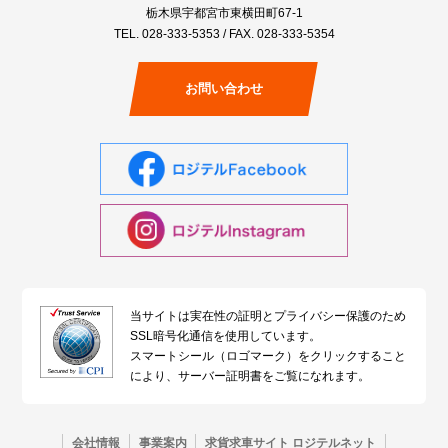
栃木県宇都宮市東横田町67-1
TEL.
028-333-5353
/ FAX. 028-333-5354
お問い合わせ
当サイトは実在性の証明とプライバシー保護のため
SSL暗号化通信を使用しています。
スマートシール（ロゴマーク）をクリックすること
により、サーバー証明書をご覧になれます。
会社情報
事業案内
求貨求車サイト ロジテルネット