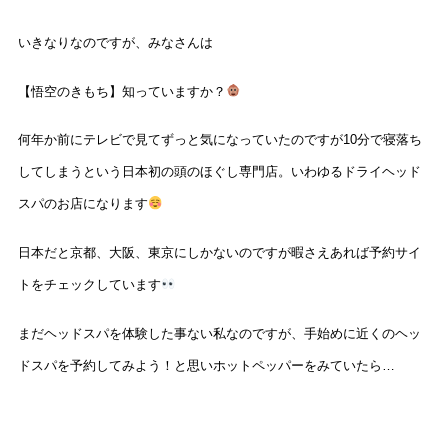
いきなりなのですが、みなさんは
【悟空のきもち】知っていますか？
何年か前にテレビで見てずっと気になっていたのですが
10
分で寝落ち
してしまうという日本初の頭のほぐし専門店。いわゆるドライヘッド
スパのお店になります
日本だと京都、大阪、東京にしかないのですが暇さえあれば予約サイ
トをチェックしています
まだヘッドスパを体験した事ない私なのですが、手始めに近くのヘッ
ドスパを予約してみよう！と思いホットペッパーをみていたら…