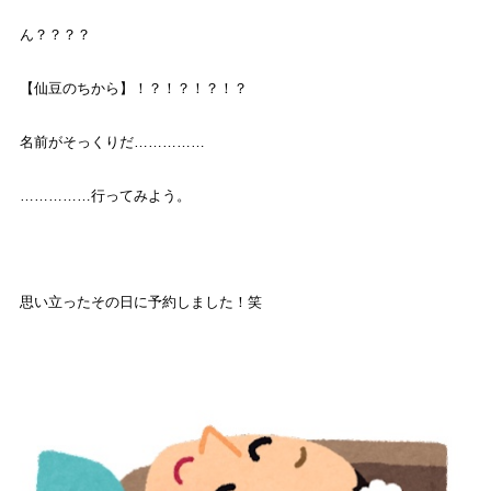
ん？？？？
【仙豆のちから】！？！？！？！？
名前がそっくりだ……………
……………行ってみよう。
思い立ったその日に予約しました！笑