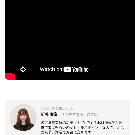
この記事を書いた人
新美 友梨
名古屋営業所 営業部
名古屋営業所の新美(にいみ)です！私は積極的な性
格で常に明るいのがセールスポイントなので、元気
に素早い対応でお役に立ちます！