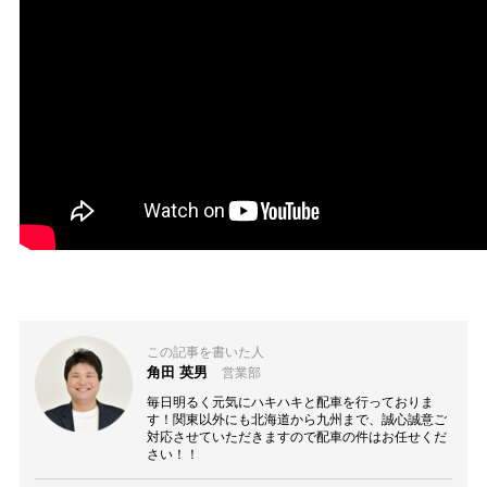
この記事を書いた人
角田 英男
営業部
毎日明るく元気にハキハキと配車を行っておりま
す！関東以外にも北海道から九州まで、誠心誠意ご
対応させていただきますので配車の件はお任せくだ
さい！！