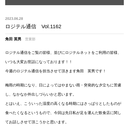
2023.06.28
ロジテル通信 Vol.1162
角田 英男
営業部
ロジテル通信をご覧の皆様、並びにロジテルネットをご利用の皆様、
いつも大変お世話になっております！！
今週のロジテル通信を担当させて頂きます角田 英男です！
梅雨の時期になり、日によってはやまない雨・突発的な夕立ちに苦慮
し、なかなか外出しづらいかと思います。
とはいえ、こういった湿度の高くなる時期にはさっぱりとしたものが
食べたくなるというもので、今回は先日私が足を運んだ飲食店に関し
てお話しさせて頂こうかと思います。