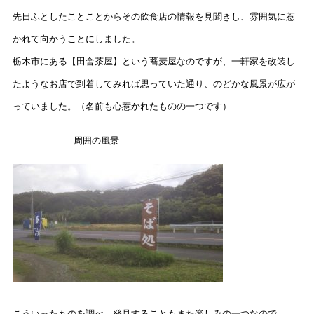
先日ふとしたことことからその飲食店の情報を見聞きし、雰囲気に惹
かれて向かうことにしました。
栃木市にある【田舎茶屋】という蕎麦屋なのですが、一軒家を改装し
たようなお店で到着してみれば思っていた通り、のどかな風景が広が
っていました。（名前も心惹かれたものの一つです）
周囲の風景
こういったものを調べ、発見することもまた楽しみの一つなので