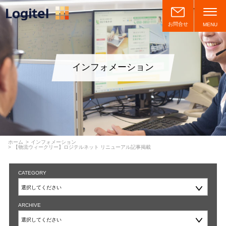
お問合せ
MENU
インフォメーション
ホーム
インフォメーション
【物流ウィークリー】ロジテルネット リニューアル記事掲載
CATEGORY
ARCHIVE