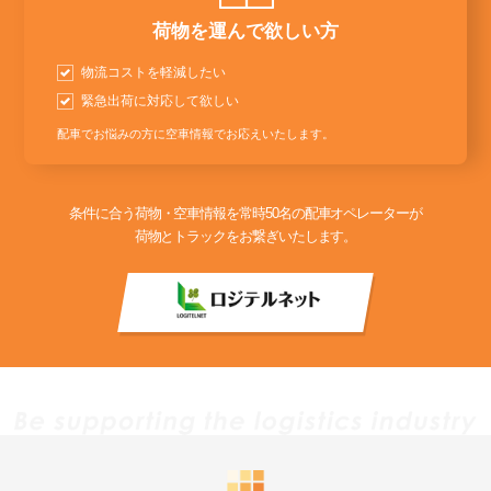
荷物を運んで欲しい方
物流コストを軽減したい
緊急出荷に対応して欲しい
配車でお悩みの方に空車情報でお応えいたします。
条件に合う荷物・空車情報を常時50名の配車オペレーターが
荷物とトラックをお繋ぎいたします。