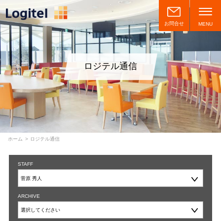
お問合せ
MENU
ロジテル通信
ホーム
ロジテル通信
STAFF
ARCHIVE