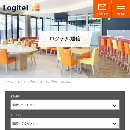
お問合せ
MENU
ロジテル通信
ホーム
ロジテル通信
ロジテル通信 Vol.702
STAFF
ARCHIVE