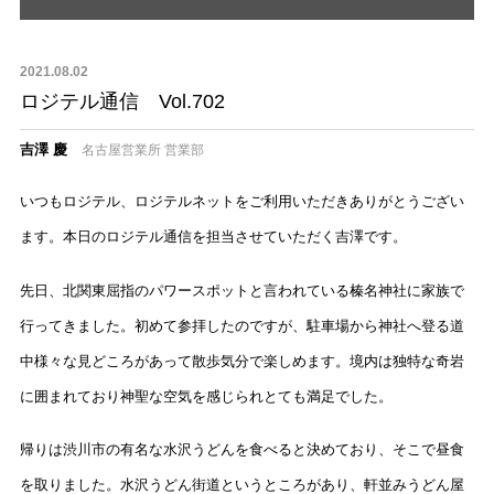
2021.08.02
ロジテル通信 Vol.702
吉澤 慶
名古屋営業所 営業部
いつもロジテル、ロジテルネットをご利用いただきありがとうござい
ます。本日のロジテル通信を担当させていただく吉澤です。
先日、北関東屈指のパワースポットと言われている榛名神社に家族で
行ってきました。初めて参拝したのですが、駐車場から神社へ登る道
中様々な見どころがあって散歩気分で楽しめます。境内は独特な奇岩
に囲まれており神聖な空気を感じられとても満足でした。
帰りは渋川市の有名な水沢うどんを食べると決めており、そこで昼食
を取りました。水沢うどん街道というところがあり、軒並みうどん屋