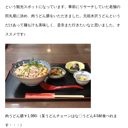
という観光スポットになっています。事前にリサーチしていた老舗の
田丸屋に決め、肉うどん膳をいただきました。元祖水沢うどんという
だけあって麺も汁も美味しく、是非また行きたいなと思いました。オ
ススメです♪
肉うどん膳￥1,980-（某うどんチェーンはな〇うどん4-5杯食べれま
す・・・）