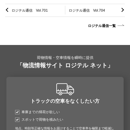
ロジテル通信 Vol.701
ロジテル通信 Vol.704
ロジテル通信一覧
荷物情報・空車情報を瞬時に提供
「物流情報サイト ロジテル ネット」
トラックの空車をなくしたい方
車庫までの帰荷が欲しい
スポットで荷物を積みたい
地点、時刻等正確な情報をお届けすることで空車率を極限まで軽減し