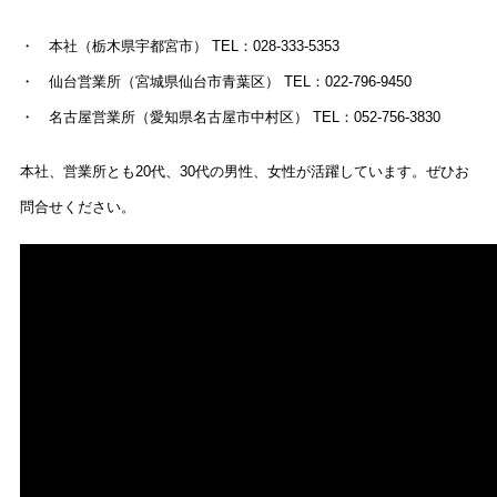
・ 本社（栃木県宇都宮市） TEL：028-333-5353
・ 仙台営業所（宮城県仙台市青葉区） TEL：022-796-9450
・ 名古屋営業所（愛知県名古屋市中村区） TEL：052-756-3830
本社、営業所とも20代、30代の男性、女性が活躍しています。ぜひお
問合せください。