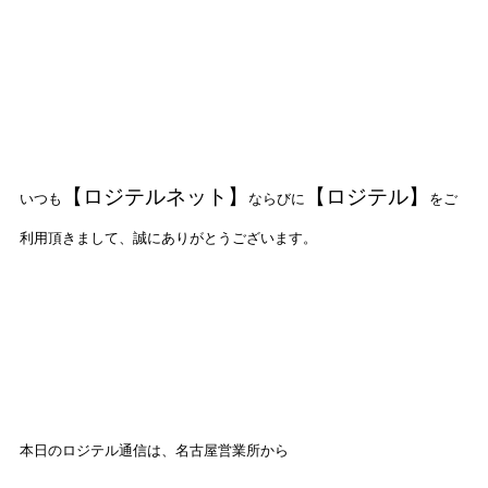
【ロジテルネット】
【ロジテル】
いつも
ならびに
をご
利用頂きまして、誠にありがとうございます。
本日のロジテル通信は、名古屋営業所から