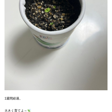
1
週間経過。
大きく育てよ～