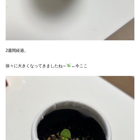
2
週間経過。
徐々に大きくなってきましたね～
←今ここ