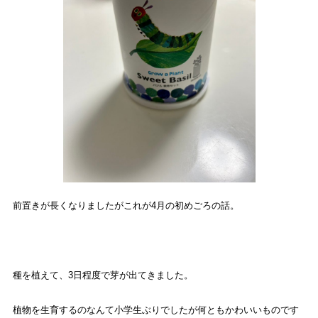
前置きが長くなりましたがこれが
4
月の初めごろの話。
種を植えて、
3
日程度で芽が出てきました。
植物を生育するのなんて小学生ぶりでしたが何ともかわいいものです