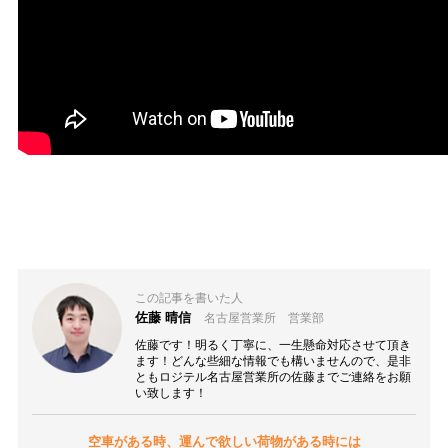
この記事を書いた人
佐藤 晴信
名古屋営業所 営業部
佐藤です！明るく丁寧に、一生懸命対応させて頂き
ます！どんな些細な情報でも構いませんので、是非
ともロジテル名古屋営業所の佐藤までご連絡をお願
い致します！
空車がある時、運んで欲しい荷物がある時には