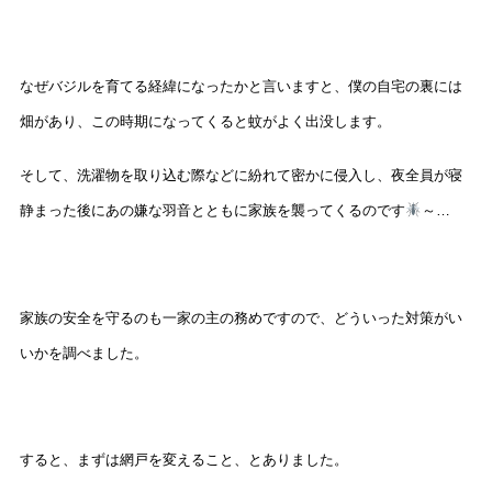
なぜバジルを育てる経緯になったかと言いますと、僕の自宅の裏には
畑があり、この時期になってくると蚊がよく出没します。
そして、洗濯物を取り込む際などに紛れて密かに侵入し、夜全員が寝
静まった後にあの嫌な羽音とともに家族を襲ってくるのです
～…
家族の安全を守るのも一家の主の務めですので、どういった対策がい
いかを調べました。
すると、まずは網戸を変えること、とありました。