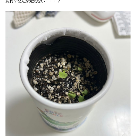
あれ？なんか元気ない・・・？