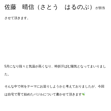
佐藤 晴信（さとう はるのぶ）
が担当
させて頂きます。
5
月になり段々と気温が高くなり、時折汗ばむ陽気となってまいりまし
た。
そんな中で何をテーマにお送りしようかと考えておりましたが、今回
は自宅で育て始めたバジルについて書かせて頂きます