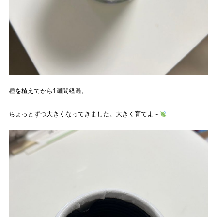
種を植えてから
1
週間経過。
ちょっとずつ大きくなってきました。大きく育てよ～