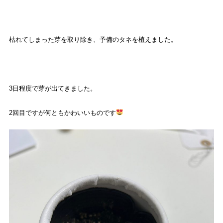
枯れてしまった芽を取り除き、予備のタネを植えました。
3
日程度で芽が出てきました。
2
回目ですが何ともかわいいものです