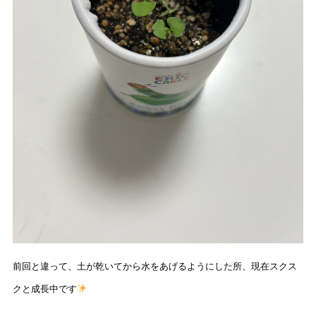
前回と違って、土が乾いてから水をあげるようにした所、現在スクス
クと成長中です