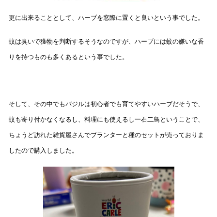
更に出来ることとして、ハーブを窓際に置くと良いという事でした。
蚊は臭いで獲物を判断するそうなのですが、ハーブには蚊の嫌いな香
りを持つものも多くあるという事でした。
そして、その中でもバジルは初心者でも育てやすいハーブだそうで、
蚊も寄り付かなくなるし、料理にも使えるし一石二鳥ということで、
ちょうど訪れた雑貨屋さんでプランターと種のセットが売っておりま
したので購入しました。