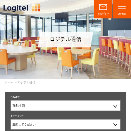
お問合せ
MENU
ロジテル通信
ホーム
ロジテル通信
STAFF
ARCHIVE