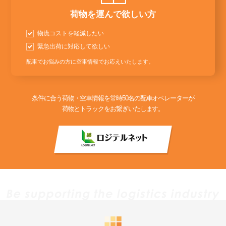
荷物を運んで欲しい方
物流コストを軽減したい
緊急出荷に対応して欲しい
配車でお悩みの方に空車情報でお応えいたします。
条件に合う荷物・空車情報を常時50名の配車オペレーターが
荷物とトラックをお繋ぎいたします。